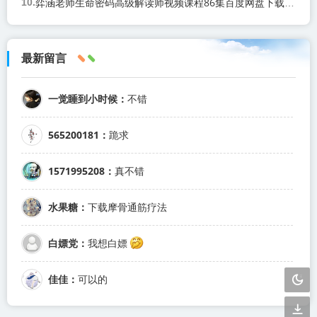
弈涵老师生命密码高级解读师视频课程86集百度网盘下载学习
最新留言
一觉睡到小时候：
不错
565200181：
跪求
1571995208：
真不错
水果糖：
下载摩骨通筋疗法
白嫖党：
我想白嫖
佳佳：
可以的