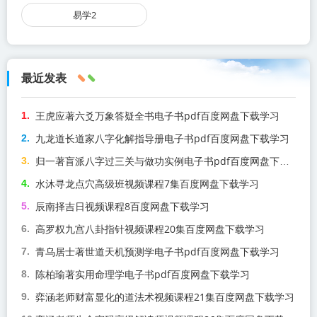
易学2
最近发表
王虎应著六爻万象答疑全书电子书pdf百度网盘下载学习
九龙道长道家八字化解指导册电子书pdf百度网盘下载学习
归一著盲派八字过三关与做功实例电子书pdf百度网盘下载学习
水沐寻龙点穴高级班视频课程7集百度网盘下载学习
辰南择吉日视频课程8百度网盘下载学习
高罗权九宫八卦指针视频课程20集百度网盘下载学习
青乌居士著世道天机预测学电子书pdf百度网盘下载学习
陈柏瑜著实用命理学电子书pdf百度网盘下载学习
弈涵老师财富显化的道法术视频课程21集百度网盘下载学习