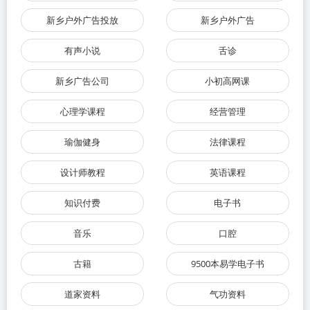
新乡户外广告投放
新乡户外广告
有声小说
舌诊
新乡广告公司
小初高网课
心理学课程
经营管理
瑜伽健身
法律课程
设计师教程
英语课程
知识付费
电子书
音乐
口腔
古籍
9500本易学电子书
道家资料
气功资料