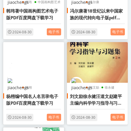
韩玮
中国画构图艺术
冯尔康
韩玮著中国画构图艺术电子
冯尔康著18世纪以来中国家
中国画构图艺术电子版
18世纪以来中国家族的
版PDF百度网盘下载学习
族的现代转向电子版pdf百
现代转向
度网盘下载学习
18世纪以来中国家族的
电子书
电子书
2024-08-30
2024-08-30
现代转向电子版
杨栩
刘文励
徐永健
杨栩编中国名人名言录电子
刘文励徐永健汪道文赵建平
杨栩中国名人名言录
汪道文
版PDF百度网盘下载学习
主编内科学学习指导与习题
中国名人名言录电子版
集(第2版)电子版pdf百度网
盘下载学习
电子书
电子书
2024-08-30
2024-08-30