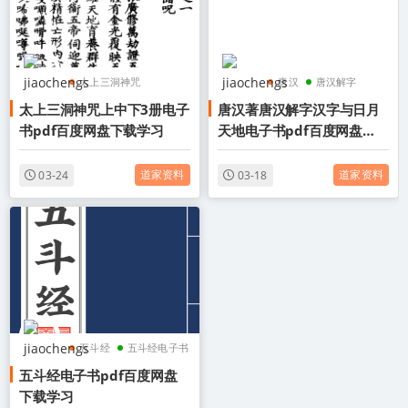
太上三洞神咒
唐汉
唐汉解字
太上三洞神咒上中下3册电子
唐汉著唐汉解字汉字与日月
太上三洞神咒电子书
汉字与日月天地
书pdf百度网盘下载学习
天地电子书pdf百度网盘下
太上三洞神咒pdf
载学习
道家资料
道家资料
03-24
03-18
五斗经
五斗经电子书
五斗经电子书pdf百度网盘
五斗经pdf
下载学习