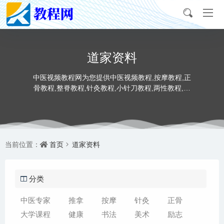
道家资料
中医视频教程网为您提供中医视频教程,按摩教程,正
骨教程,整脊教程,针灸教程,小针刀教程,两性教程,推
拿教程,书法教程,美术视频教程。
首页
道家资料
当前位置：
分类
中医专家
推拿
按摩
针灸
正骨
大学课程
健康
书法
美术
励志