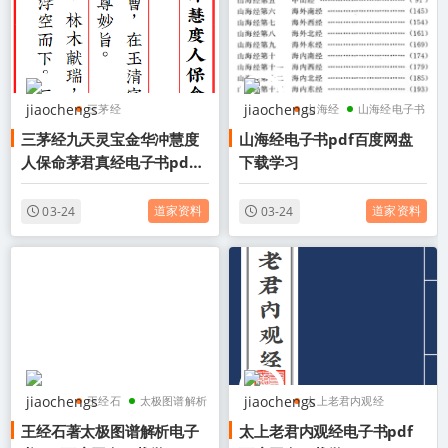
三茅经
山海经
山海经电子书
三茅经九天灵宝金华冲慧度
山海经电子书pdf百度网盘
九天灵宝金华冲慧度人
山海经pdf
人保命茅君真经电子书pdf
下载学习
保命茅君真经
百度网盘下载学习
三茅经电子书
道家资料
道家资料
03-24
03-24
王经石
太极图谱解析
太上老君内观经
王经石著太极图谱解析电子
太上老君内观经电子书pdf
太极图谱解析电子书
太上老君内观经电子书