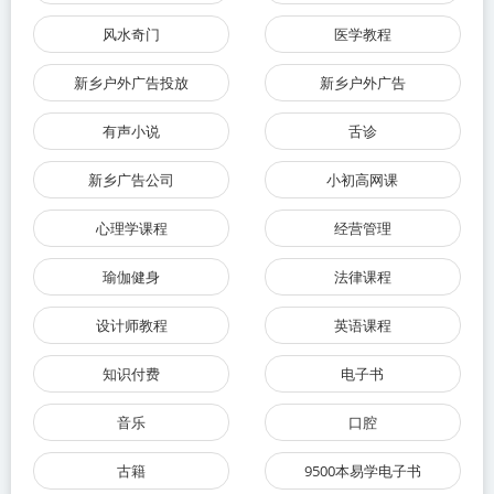
风水奇门
医学教程
新乡户外广告投放
新乡户外广告
有声小说
舌诊
新乡广告公司
小初高网课
心理学课程
经营管理
瑜伽健身
法律课程
设计师教程
英语课程
知识付费
电子书
音乐
口腔
古籍
9500本易学电子书