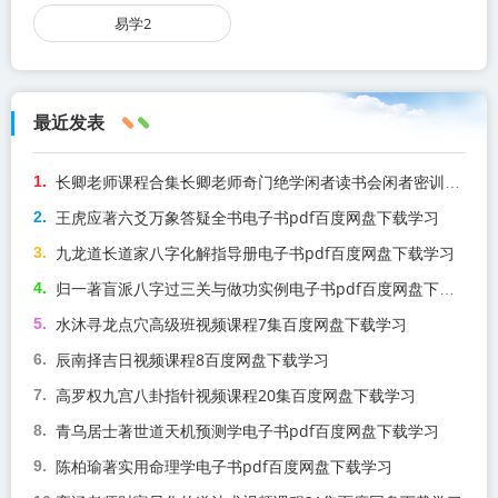
易学2
最近发表
长卿老师课程合集长卿老师奇门绝学闲者读书会闲者密训视频课程百度网盘下载学习
王虎应著六爻万象答疑全书电子书pdf百度网盘下载学习
九龙道长道家八字化解指导册电子书pdf百度网盘下载学习
归一著盲派八字过三关与做功实例电子书pdf百度网盘下载学习
水沐寻龙点穴高级班视频课程7集百度网盘下载学习
辰南择吉日视频课程8百度网盘下载学习
高罗权九宫八卦指针视频课程20集百度网盘下载学习
青乌居士著世道天机预测学电子书pdf百度网盘下载学习
陈柏瑜著实用命理学电子书pdf百度网盘下载学习