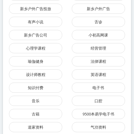
新乡户外广告投放
新乡户外广告
有声小说
舌诊
新乡广告公司
小初高网课
心理学课程
经营管理
瑜伽健身
法律课程
设计师教程
英语课程
知识付费
电子书
音乐
口腔
古籍
9500本易学电子书
道家资料
气功资料