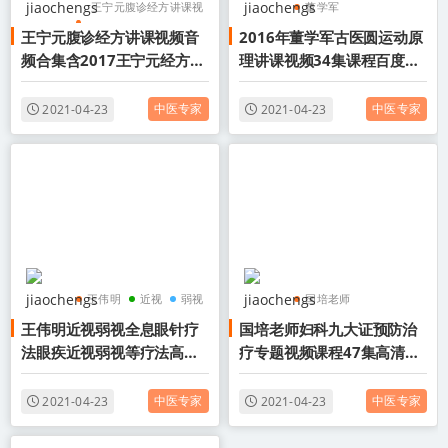
王宁元腹诊经方讲课视
董学军
王宁元腹诊经方讲课视频音
2016年董学军古医圆运动原
频音频合集
古医圆运动原理讲课视
频合集含2017王宁元经方培
理讲课视频34集课程百度云
2017王宁元经方培训
频
训录像百度云网盘下载学习
网盘下载学习中医视频
录像
学习中医视频
中医视频
中医专家
中医专家
2021-04-23
2021-04-23
学习中医视频
王伟明
近视
弱视
国培老师
王伟明近视弱视全息眼针疗
国培老师妇科九大证预防治
妇科九大证预防治疗专
法眼疾近视弱视等疗法高级
疗专题视频课程47集高清百
题
培训班视频课程百度云网盘
度云网盘下载学习中医视频
学习中医视频
下载学习中医视频
中医专家
中医专家
2021-04-23
2021-04-23