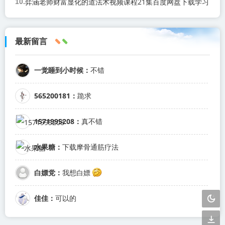
弈涵老师财富显化的道法术视频课程21集百度网盘下载学习
最新留言
一觉睡到小时候：
不错
565200181：
跪求
1571995208：
真不错
水果糖：
下载摩骨通筋疗法
白嫖党：
我想白嫖
佳佳：
可以的