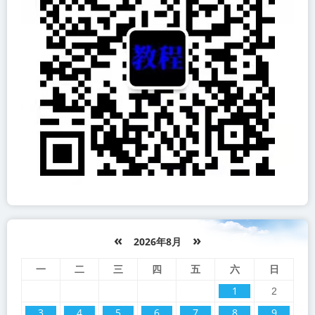
«
»
2026年8月
一
二
三
四
五
六
日
1
2
3
4
5
6
7
8
9