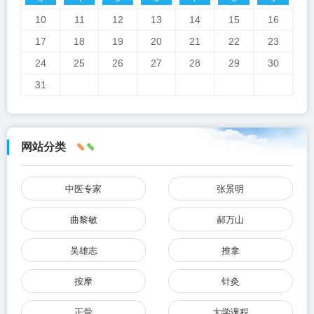
10
11
12
13
14
15
16
17
18
19
20
21
22
23
24
25
26
27
28
29
30
31
网站分类
中医专家
张景明
曲黎敏
郝万山
吴雄志
推拿
按摩
针灸
正骨
大学课程