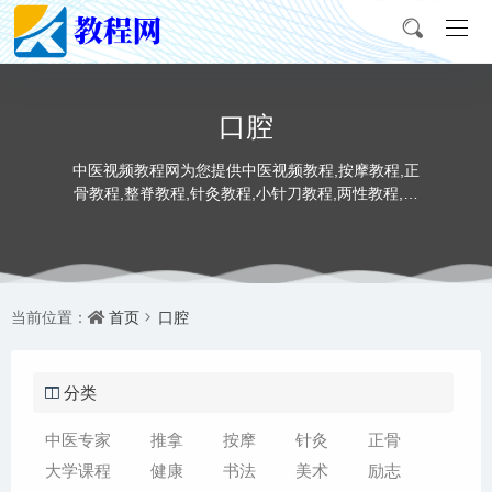
口腔
中医视频教程网为您提供中医视频教程,按摩教程,正
骨教程,整脊教程,针灸教程,小针刀教程,两性教程,推
拿教程,书法教程,美术视频教程。
首页
口腔
当前位置：
分类
中医专家
推拿
按摩
针灸
正骨
大学课程
健康
书法
美术
励志