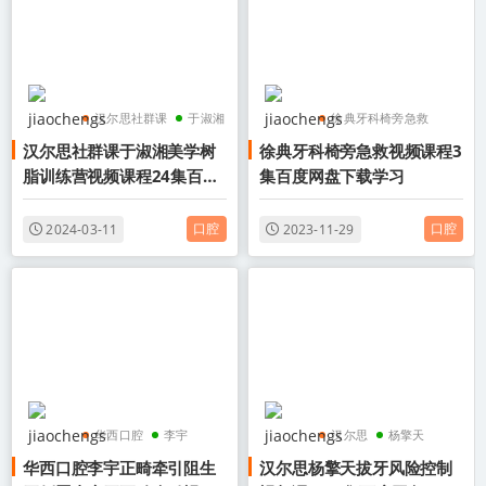
汉尔思社群课
于淑湘
徐典牙科椅旁急救
汉尔思社群课于淑湘美学树
徐典牙科椅旁急救视频课程3
美学树脂训练营
徐典
牙科椅旁急救
脂训练营视频课程24集百度
集百度网盘下载学习
网盘下载学习
口腔
口腔
2024-03-11
2023-11-29
华西口腔
李宇
汉尔思
杨擎天
华西口腔李宇正畸牵引阻生
汉尔思杨擎天拔牙风险控制
正畸牵引阻生牙
拔牙风险控制