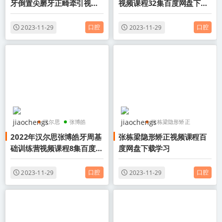
牙倒置尖磨牙正畸牵引视频
视频课程32集百度网盘下载
课程8集百度网盘下载学习
学习
口腔
口腔
2023-11-29
2023-11-29
汉尔思
张博皓
张栋梁隐形矫正
2022年汉尔思张博皓牙周基
张栋梁隐形矫正视频课程百
牙周基础训练营
张栋梁
隐形矫正
础训练营视频课程8集百度网
度网盘下载学习
盘下载学习
口腔
口腔
2023-11-29
2023-11-29