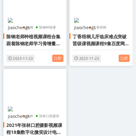
陈钢
陈钢种植课
丁香梧桐
陈钢老师种植视频课程合集
丁香梧桐儿牙临床难点突破
陈钢口腔课
儿牙临床难点突破晋级
跟着陈钢老师学习骨增量百
晋级课视频课程9集百度网盘
课
度网盘下载学习
下载学习
儿牙临床难点
口腔
口腔
2023-11-23
2023-11-23
张林
张林口腔摄影
2021年张林口腔摄影视频课
张林数字化微笑设计
程18集数字化微笑设计电子