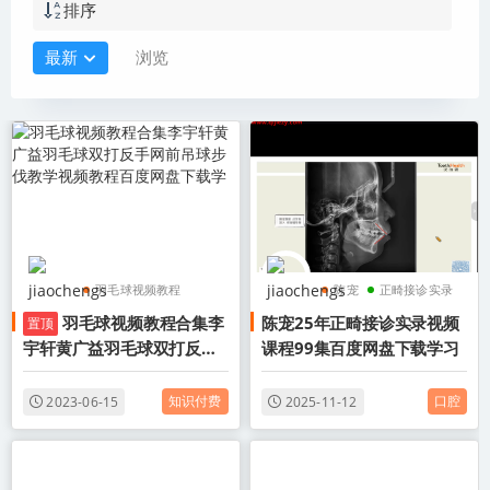
排序
最新
浏览
羽毛球视频教程
陈宠
正畸接诊实录
羽毛球视频教程合集李
陈宠25年正畸接诊实录视频
置顶
羽毛球教程
陈宠25年正畸接诊实录
宇轩黄广益羽毛球双打反手
课程99集百度网盘下载学习
李宇轩羽毛球教程
网前吊球步伐教学视频教程
百度网盘下载学
知识付费
口腔
2023-06-15
2025-11-12