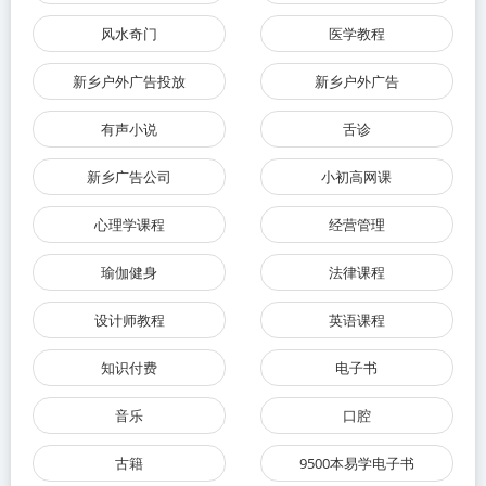
风水奇门
医学教程
新乡户外广告投放
新乡户外广告
有声小说
舌诊
新乡广告公司
小初高网课
心理学课程
经营管理
瑜伽健身
法律课程
设计师教程
英语课程
知识付费
电子书
音乐
口腔
古籍
9500本易学电子书