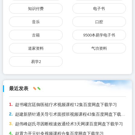
知识付费
电子书
音乐
口腔
古籍
9500本易学电子书
道家资料
气功资料
易学2
最近发表
赵书曦宫廷御医槌疗术视频课程12集百度网盘下载学习
赵建新脐针通关导引术面授班视频课程43集百度网盘下载学习
赵伟峰赵氏寻因断根速效通经术3天网课百度网盘下载学习
赵霄力开元针灸视频课程合集百度网盘下载学习