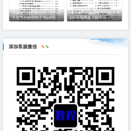
张紫阳吕纯阳魏伯阳三阳气功
漆浩著人人能练的气功电子书
千古气功秘籍电子书pdf百度
pdf百度网盘下载学习
网盘下载学习
添加客服微信