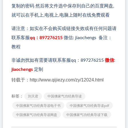
复制的密码 然后将文件选中保存到自己的百度网盘,
就可以在手机上,电视上,电脑上随时在线免费观看
请注意：如实在不会购买或链接失效或有任何问题请
联系客服
qq：897276215
微信: jiaochengs 备注：
教程
非诚勿扰如有需要请联系客服qq：897276215
微信:
jiaochengs
定制
转载于：http://www.qijiezy.com/zy/12024.html
标签：
刘天君
中国佛家气功经典导读
中国佛家气功经典导读电子书
中国佛家气功经典导读pdf
中国佛家气功经典导读网盘
中国佛家气功经典导读下载