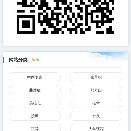
网站分类
中医专家
张景明
曲黎敏
郝万山
吴雄志
推拿
按摩
针灸
正骨
大学课程