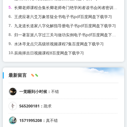
长卿老师课程合集长卿老师奇门绝学闲者读书会闲者密训视频课程百度网盘下载学习
王虎应著六爻万象答疑全书电子书pdf百度网盘下载学习
九龙道长道家八字化解指导册电子书pdf百度网盘下载学习
归一著盲派八字过三关与做功实例电子书pdf百度网盘下载学习
水沐寻龙点穴高级班视频课程7集百度网盘下载学习
辰南择吉日视频课程8百度网盘下载学习
最新留言
一觉睡到小时候：
不错
565200181：
跪求
1571995208：
真不错