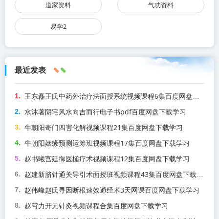
道家资料
气功资料
易学2
最近发表
王东磊王氏中药外治疗法面授系统视频课程6集百度网盘下载学习
水沐著阴宅风水向吉而行电子书pdf百度网盘下载学习
牛朝阳奇门四害化解视频课程21集百度网盘下载学习
牛朝阳姻缘预测运筹班视频课程17集百度网盘下载学习
赵书曦宫廷御医槌疗术视频课程12集百度网盘下载学习
赵建新脐针通关导引术面授班视频课程43集百度网盘下载学习
赵伟峰赵氏寻因断根速效通经术3天网课百度网盘下载学习
赵霄力开元针灸视频课程合集百度网盘下载学习