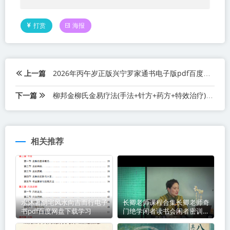
打赏
海报
上一篇
2026年丙午岁正版兴宁罗家通书电子版pdf百度网盘下载学习
下一篇
柳邦金柳氏金易疗法(手法+针方+药方+特效治疗)视频课程30集百度网盘下载学习
相关推荐
水沐著阴宅风水向吉而行电子
长卿老师课程合集长卿老师奇
书pdf百度网盘下载学习
门绝学闲者读书会闲者密训视
频课程百度网盘下载学习