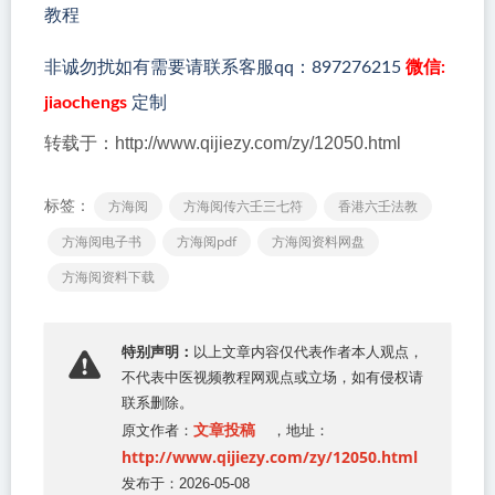
教程
非诚勿扰如有需要请联系客服qq：897276215
微信:
jiaochengs
定制
转载于：http://www.qijiezy.com/zy/12050.html
标签：
方海阅
方海阅传六壬三七符
香港六壬法教
方海阅电子书
方海阅pdf
方海阅资料网盘
方海阅资料下载
特别声明：
以上文章内容仅代表作者本人观点，
不代表
中医视频教程网
观点或立场，如有侵权请
联系删除。
文章投稿
原文作者：
，地址：
http://www.qijiezy.com/zy/12050.html
发布于：2026-05-08