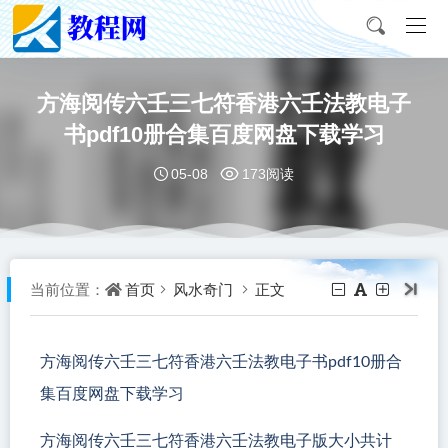
方海阅传六壬三七符香港六壬法教电子
书pdf10册合集百度网盘下载学习
05-08
173阅读
首页
风水奇门
正文
当前位置：
方海阅传六壬三七符香港六壬法教电子书pdf10册合
集百度网盘下载学习
方海阅传六壬三七符香港六壬法教电子版大小共计