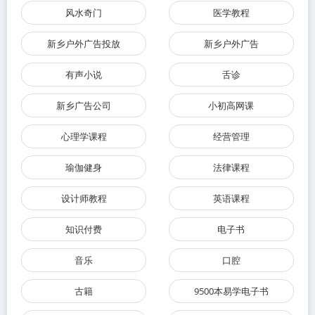
风水奇门
医学教程
新乡户外广告投放
新乡户外广告
有声小说
舌诊
新乡广告公司
小初高网课
心理学课程
经营管理
瑜伽健身
法律课程
设计师教程
英语课程
知识付费
电子书
音乐
口腔
古籍
9500本易学电子书