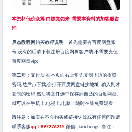
本资料低价众筹 白嫖党勿来 需要本资料的加客服咨
询
启杰教程网
购买教程说明：首先需要有百度网盘账
号,没有的话请下载注册百度网盘客户端,不需要充值
百度网盘vip;
第二步：支付后 在本页面右上角先复制下边的提取
密码,然后点下载,会打开百度网盘链接地址 输入刚才
复制的密码 然后将文件选中保存到自己的百度网盘,
就可以在手机上,电视上,电脑上随时在线免费观看
请注意：如实在不会购买或链接失效或有任何问题请
联系客服
qq：897276215
微信: jiaochengs 备注：