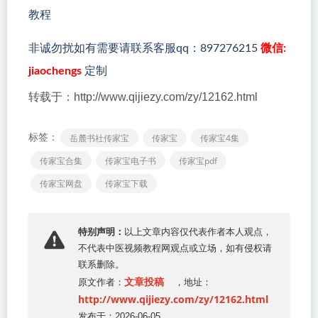
教程
非诚勿扰如有需要请联系客服qq：897276215
微信:
jiaochengs
定制
转载于：http://www.qijiezy.com/zy/12162.html
标签：
岳麓书社传家宝
传家宝
传家宝4集
传家宝合集
传家宝电子书
传家宝pdf
传家宝网盘
传家宝下载
特别声明：
以上文章内容仅代表作者本人观点，
不代表
中医视频教程网
观点或立场，如有侵权请
联系删除。
文章投稿
原文作者：
，地址：
http://www.qijiezy.com/zy/12162.html
发布于：2026-06-05