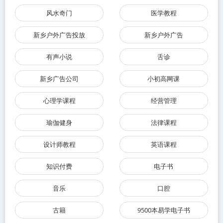
风水奇门
医学教程
新乡户外广告投放
新乡户外广告
有声小说
舌诊
新乡广告公司
小初高网课
心理学课程
经营管理
瑜伽健身
法律课程
设计师教程
英语课程
知识付费
电子书
音乐
口腔
古籍
9500本易学电子书