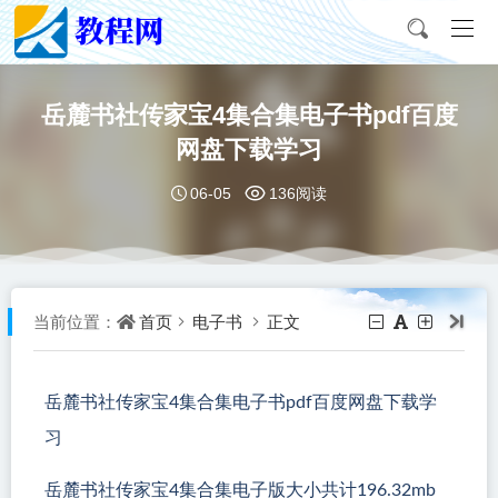
岳麓书社传家宝4集合集电子书pdf百度
网盘下载学习
06-05
136阅读
首页
电子书
正文
当前位置：
岳麓书社传家宝4集合集电子书pdf百度网盘下载学
习
岳麓书社传家宝4集合集电子版大小共计196.32mb