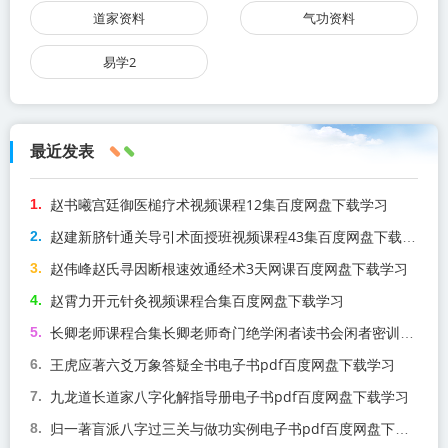
道家资料
气功资料
易学2
最近发表
赵书曦宫廷御医槌疗术视频课程12集百度网盘下载学习
赵建新脐针通关导引术面授班视频课程43集百度网盘下载学习
赵伟峰赵氏寻因断根速效通经术3天网课百度网盘下载学习
赵霄力开元针灸视频课程合集百度网盘下载学习
长卿老师课程合集长卿老师奇门绝学闲者读书会闲者密训视频课程百度网盘下载学习
王虎应著六爻万象答疑全书电子书pdf百度网盘下载学习
九龙道长道家八字化解指导册电子书pdf百度网盘下载学习
归一著盲派八字过三关与做功实例电子书pdf百度网盘下载学习