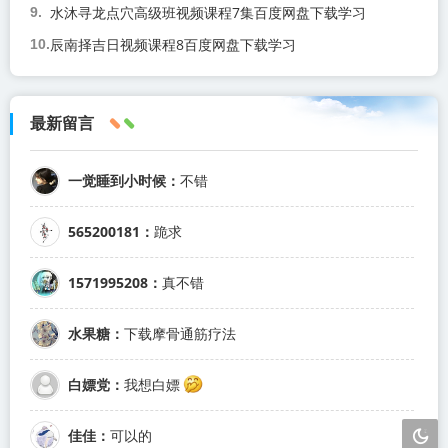
水沐寻龙点穴高级班视频课程7集百度网盘下载学习
辰南择吉日视频课程8百度网盘下载学习
最新留言
一觉睡到小时候：
不错
565200181：
跪求
1571995208：
真不错
水果糖：
下载摩骨通筋疗法
白嫖党：
我想白嫖
佳佳：
可以的