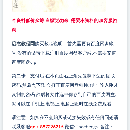
本资料低价众筹 白嫖党勿来 需要本资料的加客服咨
询
启杰教程网
购买教程说明：首先需要有百度网盘账
号,没有的话请下载注册百度网盘客户端,不需要充值
百度网盘vip;
第二步：支付后 在本页面右上角先复制下边的提取
密码,然后点下载,会打开百度网盘链接地址 输入刚才
复制的密码 然后将文件选中保存到自己的百度网盘,
就可以在手机上,电视上,电脑上随时在线免费观看
请注意：如实在不会购买或链接失效或有任何问题请
联系客服
qq：897276215
微信: jiaochengs 备注：