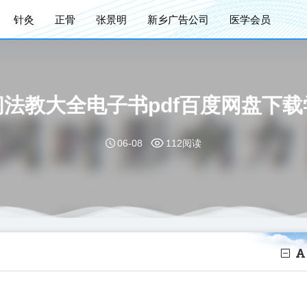
针灸
正骨
张景明
新乡广告公司
医学会员
间法教大全电子书pdf百度网盘下载
06-08
112阅读