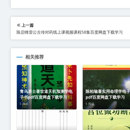
上一篇
陈启锋雷公古传对药线上课视频课程58集百度网盘下载学习
相关推荐
青乌居士著世道天机预测学电
陈柏瑜著实用命理学电
子书pdf百度网盘下载学习
pdf百度网盘下载学习
5 阅读
5 阅读