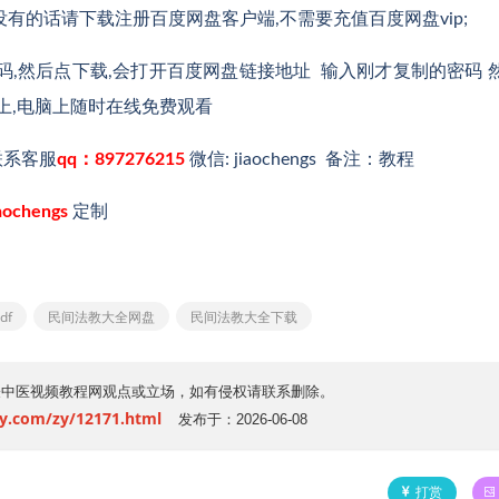
有的话请下载注册百度网盘客户端,不需要充值百度网盘vip;
,然后点下载,会打开百度网盘链接地址 输入刚才复制的密码 
上,电脑上随时在线免费观看
联系客服
qq：897276215
微信: jiaochengs 备注：教程
aochengs
定制
df
民间法教大全网盘
民间法教大全下载
表
中医视频教程网
观点或立场，如有侵权请联系删除。
zy.com/zy/12171.html
发布于：2026-06-08
打赏