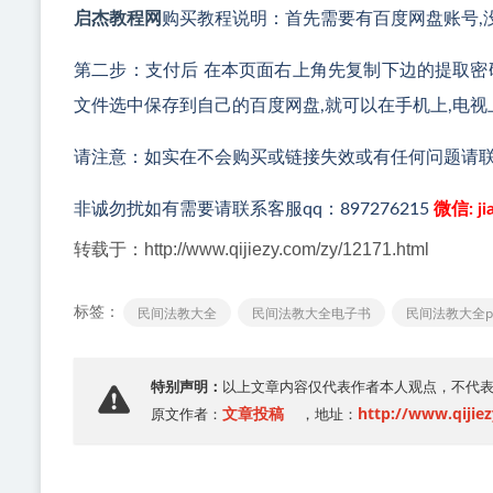
启杰教程网
购买教程说明：首先需要有百度网盘账号,没
第二步：支付后 在本页面右上角先复制下边的提取密码
文件选中保存到自己的百度网盘,就可以在手机上,电视
请注意：如实在不会购买或链接失效或有任何问题请
非诚勿扰如有需要请联系客服qq：897276215
微信: ji
转载于：http://www.qijiezy.com/zy/12171.html
标签：
民间法教大全
民间法教大全电子书
民间法教大全p
特别声明：
以上文章内容仅代表作者本人观点，不代
文章投稿
http://www.qijie
原文作者：
，地址：