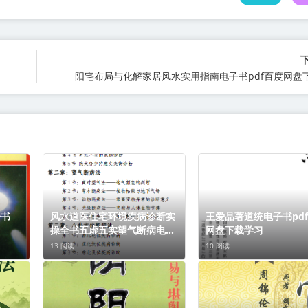
阳宅布局与化解家居风水实用指南电子书pdf百度网盘
子书
风水道医住宅环境疾病诊断实
王爱品著道统电子书pd
操全书五虚五实望气断病电子
网盘下载学习
书pdf百度网盘下载学习
13 阅读
10 阅读