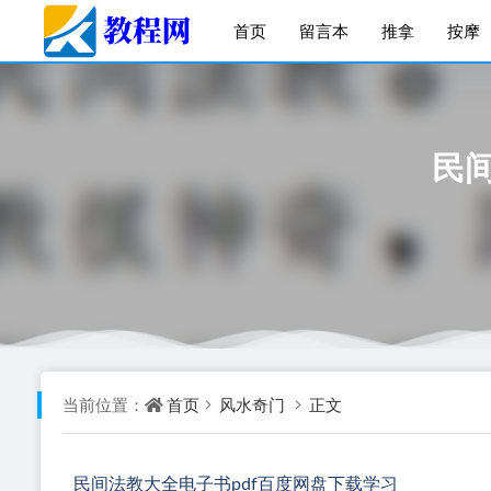
首页
留言本
推拿
按摩
民
首页
风水奇门
正文
当前位置：
民间法教大全电子书pdf百度网盘下载学习