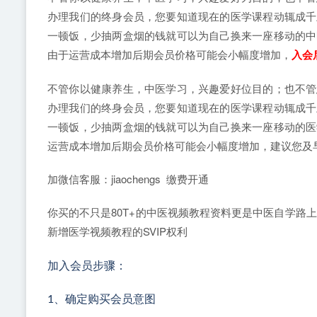
办理我们的终身会员，您要知道现在的医学课程动辄成千
一顿饭，少抽两盒烟的钱就可以为自己换来一座移动的中
由于运营成本增加后期会员价格可能会小幅度增加，
入会
不管你以健康养生，中医学习，兴趣爱好位目的；也不管
办理我们的终身会员，您要知道现在的医学课程动辄成千
一顿饭，少抽两盒烟的钱就可以为自己换来一座移动的医
运营成本增加后期会员价格可能会小幅度增加，建议您及
加微信客服：jiaochengs 缴费开通
你买的不只是80T+的中医视频教程资料更是中医自学路
新增医学视频教程的SVIP权利
加入会员步骤：
1、确定购买会员意图