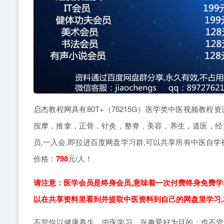
启杰教程网具有80T+（76215G）医学类中医视频教
按摩，推拿，正骨，针灸，整脊，美容，养生，道医，经
员,一入会,即拉进百度网盘学习群,可以共享所有中医自
价格：
798
元/人！
请注意：医学会员是终身会员,意味着一次付费终身免费学
以在共享资料里看到并提取中医资料到自己的网盘里学习,
不管你以健康养生，中医学习，兴趣爱好为目的；也不管