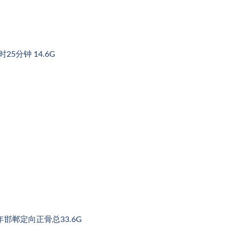
5分钟 14.6G
年邯郸定向正骨总33.6G