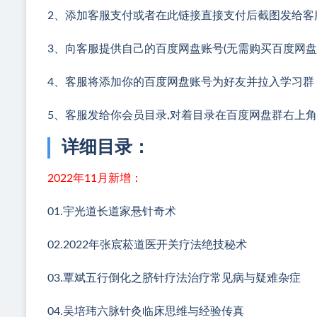
2、添加客服支付或者在此链接直接支付后截图发给客
3、向客服提供自己的百度网盘账号(无需购买百度网盘
4、客服将添加你的百度网盘账号为好友并拉入学习群
5、客服发给你会员目录,对着目录在百度网盘群右上
详细目录：
2022年11月新增：
01.宇光道长道家悬针奇术
02.2022年张宸菘道医开关疗法绝技秘术
03.覃斌五行倒化之脐针疗法治疗常见病与疑难杂症
04.吴培玮六脉针灸临床思维与经验传真