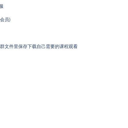
服
会员)
角群文件里保存下载自己需要的课程观看