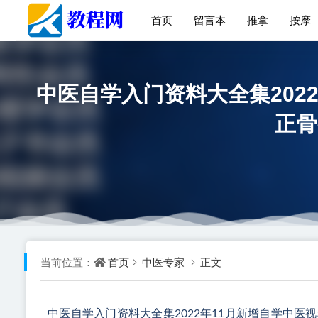
首页
留言本
推拿
按摩
中医自学入门资料大全集202
正骨
首页
中医专家
正文
当前位置：
中医自学入门资料大全集2022年11月新增自学中