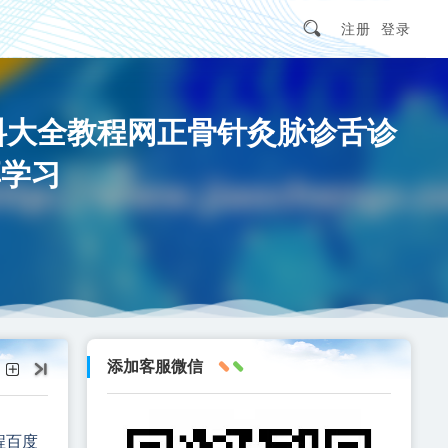
注册
登录
资料大全教程网正骨针灸脉诊舌诊
享学习
添加客服微信
程百度