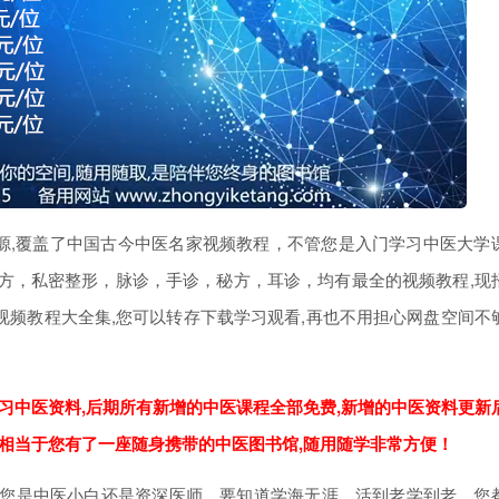
程资源,覆盖了中国古今中医名家视频教程，不管您是入门学习中医大学
方，私密整形，脉诊，手诊，秘方，耳诊，均有最全的视频教程,现
学视频教程大全集,您可以转存下载学习观看,再也不用担心网盘空间不
习中医资料,后期所有新增的中医课程全部免费,新增的中医资料更新
相当于您有了一座随身携带的中医图书馆,随用随学非常方便！
您是中医小白还是资深医师，要知道学海无涯，活到老学到老，您