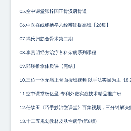
05.空中课堂张梓国正骨汉唐骨道
06.中医在线鲍艳举六经辨证提高班【26集】
07.揭氏归筋合骨术第二期
08.李贵明经方治疗各科杂病系列课程
09.邵瑛推拿体质课【完结】
10.三位一体无痛正骨面授班视频 以手法实操为主 18.
11.空中课堂杨亿呈-专利外敷实战技术精品推广班
12.任钦玉《巧手妙治微课堂》百集视频，三分钟解决
13.十二五规划教材皮肤性病学(第8版)