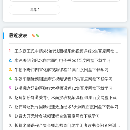
易学2
最近发表
王东磊王氏中药外治疗法面授系统视频课程6集百度网盘下载学习
水沐著阴宅风水向吉而行电子书pdf百度网盘下载学习
牛朝阳奇门四害化解视频课程21集百度网盘下载学习
牛朝阳姻缘预测运筹班视频课程17集百度网盘下载学习
赵书曦宫廷御医槌疗术视频课程12集百度网盘下载学习
赵建新脐针通关导引术面授班视频课程43集百度网盘下载学习
赵伟峰赵氏寻因断根速效通经术3天网课百度网盘下载学习
赵霄力开元针灸视频课程合集百度网盘下载学习
长卿老师课程合集长卿老师奇门绝学闲者读书会闲者密训视频课程百度网盘下载学习