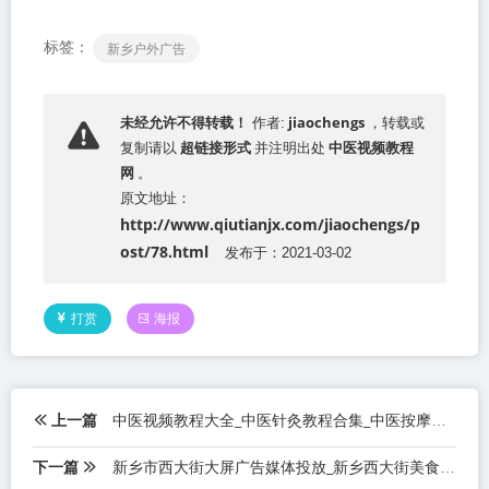
标签：
新乡户外广告
jiaochengs
未经允许不得转载！
作者:
，转载或
超链接形式
中医视频教程
复制请以
并注明出处
网
。
原文地址：
http://www.qiutianjx.com/jiaochengs/p
ost/78.html
发布于：2021-03-02
打赏
海报
上一篇
中医视频教程大全_中医针灸教程合集_中医按摩推拿正骨整脊视频教程合集
下一篇
新乡市西大街大屏广告媒体投放_新乡西大街美食街led大屏广告投放价格_新乡小吃街led大屏广告招商