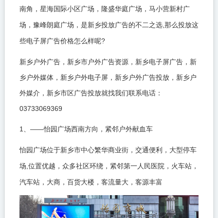
南角，星海国际小区广场，隆盛华庭广场，马小营新村广
,
场，豫峰朗庭广场，是新乡投放广告的不二之选
那么投放这
?
些电子屏广告价格怎么样呢
新乡户外广告，新乡市户外广告资源，新乡电子屏广告，新
乡户外媒体，新乡户外电子屏，新乡户外广告投放，新乡户
外媒介，新乡市区广告投放就找我们联系电话：
03733069369
1
——
、
怡园广场西南方向，紧邻户外献血车
怡园广场位于新乡市中心繁华商业街，交通便利，大型停车
,
场
位置优越，众多社区环绕，紧邻第一人民医院，火车站，
汽车站，大商，百货大楼，客流量大，客源丰富