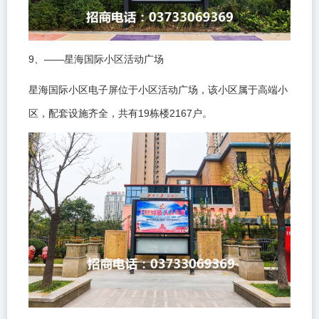
9
——
、
星海国际小区活动广场
星海国际小区电子屏位于小区活动广场，该小区属于高端小
19
2167
区，配套设施齐全，共有
栋楼
户。