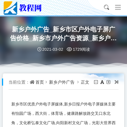
新乡户外广告_新乡市区户外电子屏广
告价格_新乡市户外广告资源_新乡户外
LED广告屏媒体
2021-03-02
1729阅读
首页
新乡户外广告
正文
当前位置：
,
新乡市区优质户外电子屏媒体
新乡日报户外电子屏媒体主要
有怡园广场，西大街，体育场，健康路解放路交叉口东北
,
角，文化桥弘泰文化广场
向阳新村文化广场，光彩大世界西