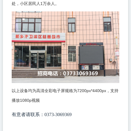
1
处，小区居民人
万余人。
7200px*4400px
以上设备均为高清全彩电子屏规格为
，支持
1080p
播放
视频
有意者请联系：0373-3069369