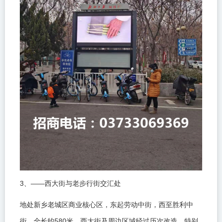
3
——
、
西大街与老步行街交汇处
地处新乡老城区商业核心区，东起劳动中街，西至胜利中
580
街，全长约
米。西大街及周边区域经过历次改造，特别