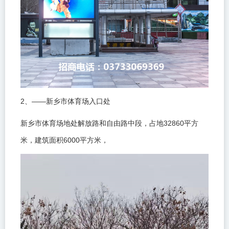
2
——
、
新乡市体育场入口处
32860
新乡市体育场地处解放路和自由路中段，占地
平方
6000
米，建筑面积
平方米，