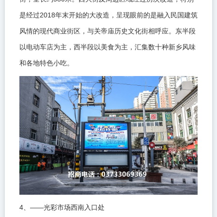
2018
是经过
年末开始的大改造，呈现眼前的是融入民国建筑
风情的现代商业街区，与关帝庙历史文化街相呼应。东半段
以电动车店为主，西半段以美食为主，汇集数十种新乡风味
和各地特色小吃。
4
——
、
光彩市场西南入口处