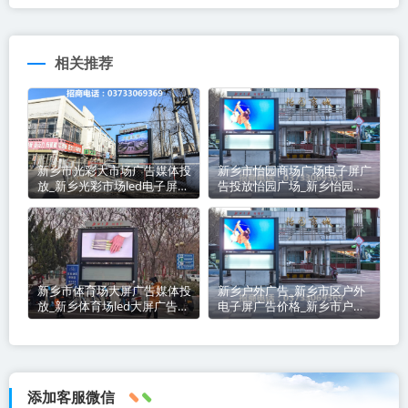
相关推荐
新乡市光彩大市场广告媒体投
新乡市怡园商场广场电子屏广
放_新乡光彩市场led电子屏广
告投放怡园广场_新乡怡园广
告招商_新乡户外广告投放价
场LED电子屏广告媒体招商_
格
新乡市户外广告投放价格
新乡市体育场大屏广告媒体投
新乡户外广告_新乡市区户外
放_新乡体育场led大屏广告投
电子屏广告价格_新乡市户外
放价格_新乡体育场led大屏广
广告资源_新乡户外LED广告
告招商
屏媒体
添加客服微信