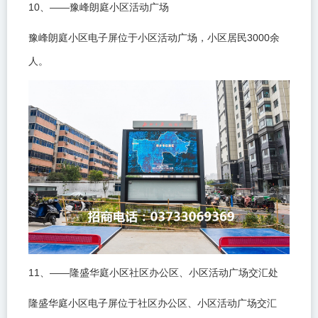
10
——
、
豫峰朗庭小区活动广场
3000
豫峰朗庭小区电子屏位于小区活动广场，小区居民
余
人。
11
——
、
隆盛华庭小区社区办公区、小区活动广场交汇处
隆盛华庭小区电子屏位于社区办公区、小区活动广场交汇