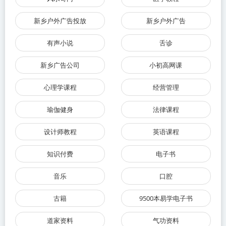
新乡户外广告投放
新乡户外广告
有声小说
舌诊
新乡广告公司
小初高网课
心理学课程
经营管理
瑜伽健身
法律课程
设计师教程
英语课程
知识付费
电子书
音乐
口腔
古籍
9500本易学电子书
道家资料
气功资料