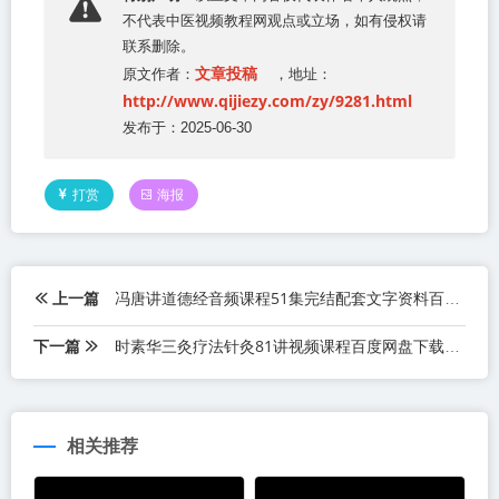
不代表
中医视频教程网
观点或立场，如有侵权请
联系删除。
文章投稿
原文作者：
，地址：
http://www.qijiezy.com/zy/9281.html
发布于：2025-06-30
打赏
海报
上一篇
冯唐讲道德经音频课程51集完结配套文字资料百度网盘下载学习
下一篇
时素华三灸疗法针灸81讲视频课程百度网盘下载学习
相关推荐