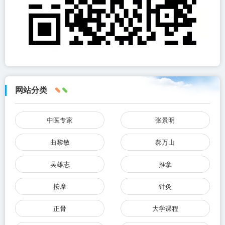
网站分类
中医专家
张景明
曲黎敏
郝万山
吴雄志
推拿
按摩
针灸
正骨
大学课程