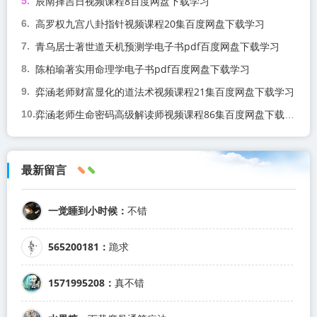
辰南择吉日视频课程8百度网盘下载学习
高罗权九宫八卦指针视频课程20集百度网盘下载学习
青乌居士著世道天机预测学电子书pdf百度网盘下载学习
陈柏瑜著实用命理学电子书pdf百度网盘下载学习
弈涵老师财富显化的道法术视频课程21集百度网盘下载学习
弈涵老师生命密码高级解读师视频课程86集百度网盘下载学习
最新留言
一觉睡到小时候：
不错
565200181：
跪求
1571995208：
真不错