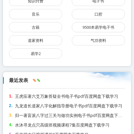
知识付费
电子书
音乐
口腔
古籍
9500本易学电子书
道家资料
气功资料
易学2
最近发表
王虎应著六爻万象答疑全书电子书pdf百度网盘下载学习
九龙道长道家八字化解指导册电子书pdf百度网盘下载学习
归一著盲派八字过三关与做功实例电子书pdf百度网盘下载学习
水沐寻龙点穴高级班视频课程7集百度网盘下载学习