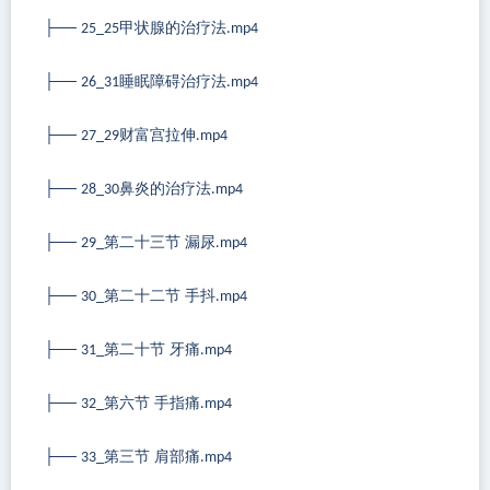
├──
甲状腺的治疗法
25_25
.mp4
├──
睡眠障碍治疗法
26_31
.mp4
├──
财富宫拉伸
27_29
.mp4
├──
鼻炎的治疗法
28_30
.mp4
├──
第二十三节 漏尿
29_
.mp4
├──
第二十二节 手抖
30_
.mp4
├──
第二十节 牙痛
31_
.mp4
├──
第六节 手指痛
32_
.mp4
├──
第三节 肩部痛
33_
.mp4