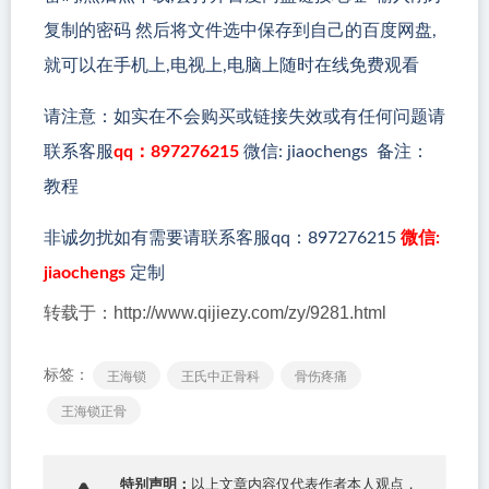
复制的密码 然后将文件选中保存到自己的百度网盘,
就可以在手机上,电视上,电脑上随时在线免费观看
请注意：如实在不会购买或链接失效或有任何问题请
联系客服
qq：897276215
微信: jiaochengs 备注：
教程
非诚勿扰如有需要请联系客服qq：897276215
微信:
jiaochengs
定制
转载于：http://www.qijiezy.com/zy/9281.html
标签：
王海锁
王氏中正骨科
骨伤疼痛
王海锁正骨
特别声明：
以上文章内容仅代表作者本人观点，