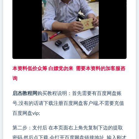
本资料低价众筹 白嫖党勿来 需要本资料的加客服咨
询
启杰教程网
购买教程说明：首先需要有百度网盘账
号,没有的话请下载注册百度网盘客户端,不需要充值
百度网盘vip;
第二步：支付后 在本页面右上角先复制下边的提取
密码,然后点下载,会打开百度网盘链接地址 输入刚才