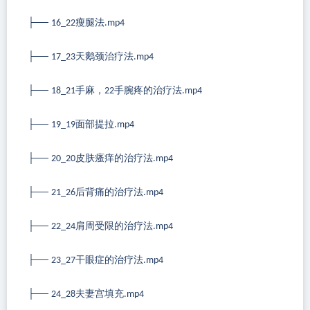
├──
瘦腿法
16_22
.mp4
├──
天鹅颈治疗法
17_23
.mp4
├──
手麻，
手腕疼的治疗法
18_21
22
.mp4
├──
面部提拉
19_19
.mp4
├──
皮肤瘙痒的治疗法
20_20
.mp4
├──
后背痛的治疗法
21_26
.mp4
├──
肩周受限的治疗法
22_24
.mp4
├──
干眼症的治疗法
23_27
.mp4
├──
夫妻宫填充
24_28
.mp4