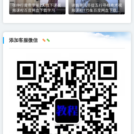
张仲行黄帝掌鉴2天线下课视
谢巍谢氏菩提五行寻根奇术视
频课程百度网盘下载学习
频课程175集百度网盘下载学
习
添加客服微信