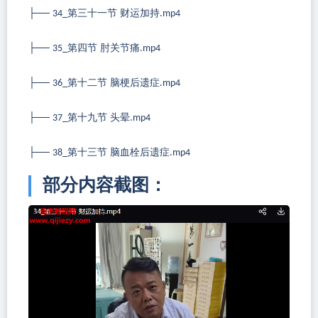
├──
第三十一节 财运加持
34_
.mp4
├──
第四节 肘关节痛
35_
.mp4
├──
第十二节 脑梗后遗症
36_
.mp4
├──
第十九节 头晕
37_
.mp4
├──
第十三节 脑血栓后遗症
38_
.mp4
部分内容截图：