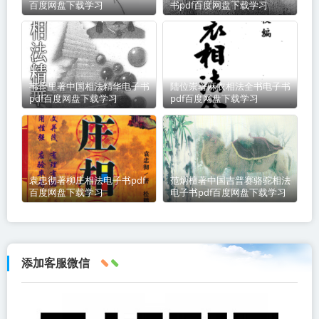
百度网盘下载学习
书pdf百度网盘下载学习
韦千里著中国相法精华电子书
陆位崇著麻衣相法全书电子书
pdf百度网盘下载学习
pdf百度网盘下载学习
袁忠彻著柳庄相法电子书pdf
范炳檀著中国吉普赛骆驼相法
百度网盘下载学习
电子书pdf百度网盘下载学习
添加客服微信