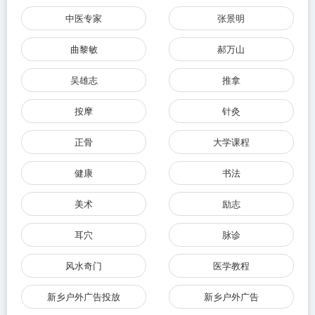
中医专家
张景明
曲黎敏
郝万山
吴雄志
推拿
按摩
针灸
正骨
大学课程
健康
书法
美术
励志
耳穴
脉诊
风水奇门
医学教程
新乡户外广告投放
新乡户外广告