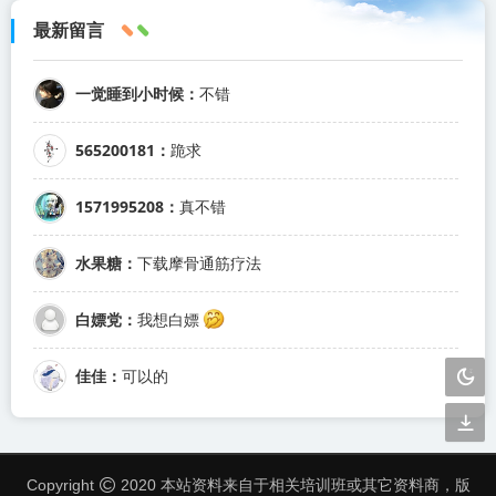
最新留言
一觉睡到小时候：
不错
565200181：
跪求
1571995208：
真不错
水果糖：
下载摩骨通筋疗法
白嫖党：
我想白嫖
佳佳：
可以的
Copyright
2020 本站资料来自于相关培训班或其它资料商，版