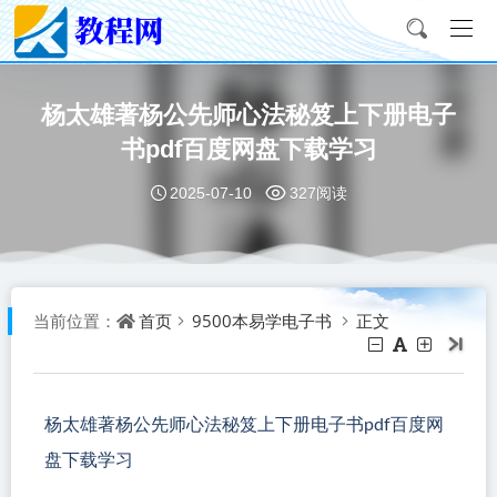
杨太雄著杨公先师心法秘笈上下册电子
书pdf百度网盘下载学习
2025-07-10
327阅读
首页
9500本易学电子书
正文
当前位置：
杨太雄著杨公先师心法秘笈上下册电子书pdf百度网
盘下载学习