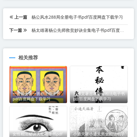
上一篇
杨公风水288局全册电子书pdf百度网盘下载学习
下一篇
杨太雄著杨公先师救贫妙诀全集电子书pdf百度网盘下载学习
相关推荐
一善居士著一善相法电子书
刘博文著古本秘传相法电子书
pdf百度网盘下载学习
pdf百度网盘下载学习
女性相法秘诀大全电子书pdf
小通天著小通天男女相法电子