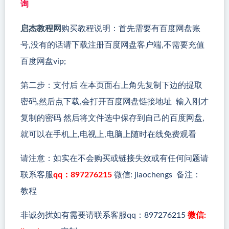
询
启杰教程网
购买教程说明：首先需要有百度网盘账
号,没有的话请下载注册百度网盘客户端,不需要充值
百度网盘vip;
第二步：支付后 在本页面右上角先复制下边的提取
密码,然后点下载,会打开百度网盘链接地址 输入刚才
复制的密码 然后将文件选中保存到自己的百度网盘,
就可以在手机上,电视上,电脑上随时在线免费观看
请注意：如实在不会购买或链接失效或有任何问题请
联系客服
qq：897276215
微信: jiaochengs 备注：
教程
非诚勿扰如有需要请联系客服qq：897276215
微信: