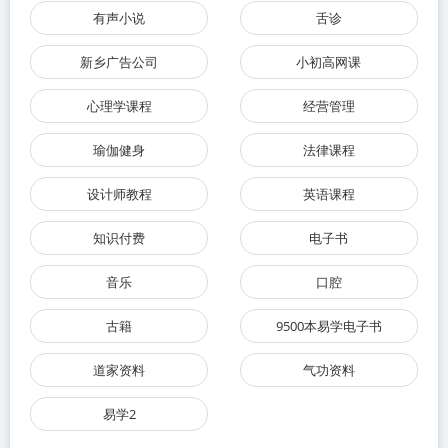
有声小说
舌诊
新乡广告公司
小初高网课
心理学课程
经营管理
瑜伽健身
法律课程
设计师教程
英语课程
知识付费
电子书
音乐
口腔
古籍
9500本易学电子书
道家资料
气功资料
易学2