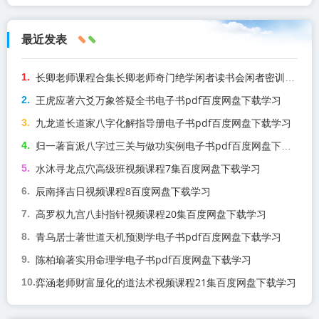
最近发表
长卿老师课程合集长卿老师奇门绝学闲者读书会闲者密训视频课程百度网盘下载学习
王虎应著六爻万象答疑全书电子书pdf百度网盘下载学习
九龙道长道家八字化解指导册电子书pdf百度网盘下载学习
归一著盲派八字过三关与做功实例电子书pdf百度网盘下载学习
水沐寻龙点穴高级班视频课程7集百度网盘下载学习
辰南择吉日视频课程8百度网盘下载学习
高罗权九宫八卦指针视频课程20集百度网盘下载学习
青乌居士著世道天机预测学电子书pdf百度网盘下载学习
陈柏瑜著实用命理学电子书pdf百度网盘下载学习
弈涵老师财富显化的道法术视频课程21集百度网盘下载学习