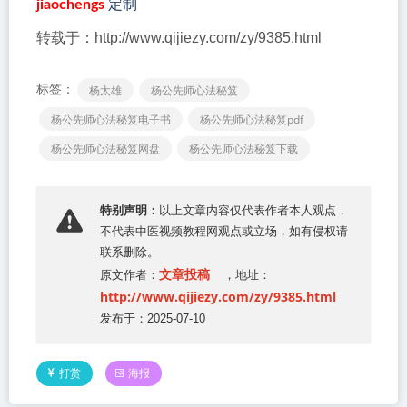
jiaochengs
定制
转载于：http://www.qijiezy.com/zy/9385.html
标签：
杨太雄
杨公先师心法秘笈
杨公先师心法秘笈电子书
杨公先师心法秘笈pdf
杨公先师心法秘笈网盘
杨公先师心法秘笈下载
特别声明：
以上文章内容仅代表作者本人观点，
不代表
中医视频教程网
观点或立场，如有侵权请
联系删除。
文章投稿
原文作者：
，地址：
http://www.qijiezy.com/zy/9385.html
发布于：2025-07-10
打赏
海报