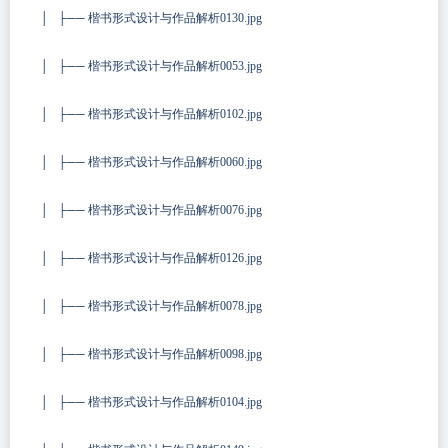
│ ├── 楷书形式设计与作品解析0130.jpg
│ ├── 楷书形式设计与作品解析0053.jpg
│ ├── 楷书形式设计与作品解析0102.jpg
│ ├── 楷书形式设计与作品解析0060.jpg
│ ├── 楷书形式设计与作品解析0076.jpg
│ ├── 楷书形式设计与作品解析0126.jpg
│ ├── 楷书形式设计与作品解析0078.jpg
│ ├── 楷书形式设计与作品解析0098.jpg
│ ├── 楷书形式设计与作品解析0104.jpg