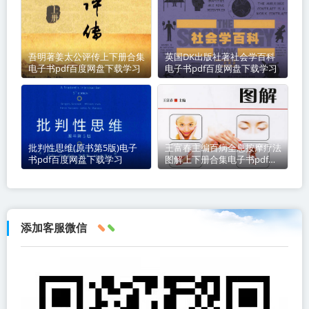
吾明著姜太公评传上下册合集
英国DK出版社著社会学百科
电子书pdf百度网盘下载学习
电子书pdf百度网盘下载学习
批判性思维(原书第5版)电子
王富春主编百病全息按摩疗法
书pdf百度网盘下载学习
图解上下册合集电子书pdf百
度网盘下载学习
添加客服微信