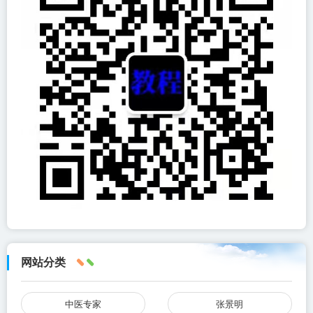
网站分类
中医专家
张景明