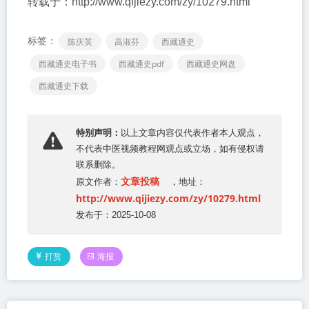
转载于：http://www.qijiezy.com/zy/10279.html
标签：
陈庆英
高淑芬
西藏通史
西藏通史电子书
西藏通史pdf
西藏通史网盘
西藏通史下载
特别声明：
以上文章内容仅代表作者本人观点，
不代表
中医视频教程网
观点或立场，如有侵权请
联系删除。
文章投稿
原文作者：
，地址：
http://www.qijiezy.com/zy/10279.html
发布于：2025-10-08
打赏
海报