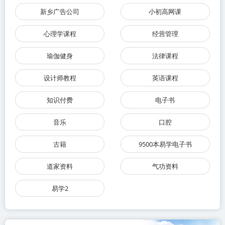
新乡广告公司
小初高网课
心理学课程
经营管理
瑜伽健身
法律课程
设计师教程
英语课程
知识付费
电子书
音乐
口腔
古籍
9500本易学电子书
道家资料
气功资料
易学2