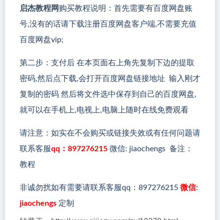
启杰教程网
购买教程说明：首先需要有百度网盘账
号,没有的话请下载注册百度网盘客户端,不需要充值
百度网盘vip;
第二步：支付后 在本页面右上角先复制下边的提取
密码,然后点下载,会打开百度网盘链接地址 输入刚才
复制的密码 然后将文件选中保存到自己的百度网盘,
就可以在手机上,电视上,电脑上随时在线免费观看
请注意：如实在不会购买或链接失效或有任何问题请
联系客服
qq：897276215
微信: jiaochengs 备注：
教程
非诚勿扰如有需要请联系客服qq：897276215
微信:
jiaochengs
定制