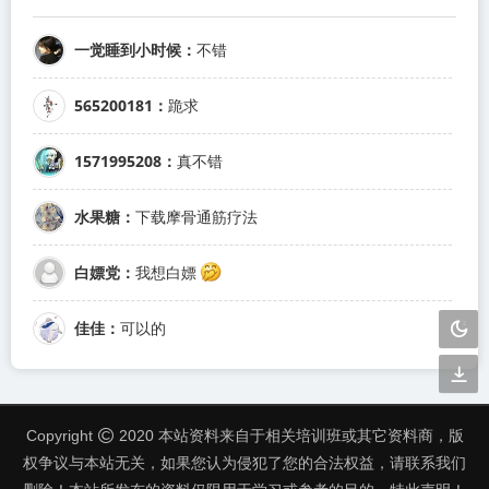
一觉睡到小时候：
不错
565200181：
跪求
1571995208：
真不错
水果糖：
下载摩骨通筋疗法
白嫖党：
我想白嫖
佳佳：
可以的
Copyright
2020 本站资料来自于相关培训班或其它资料商，版
权争议与本站无关，如果您认为侵犯了您的合法权益，请联系我们