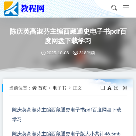
陈庆英高淑芬主编西藏通史电子书pdf百
度网盘下载学习
2025-10-08
318阅读
首页
电子书
正文
当前位置：
陈庆英高淑芬主编西藏通史电子书pdf百度网盘下载
学习
陈庆英高淑芬主编西藏通史电子版大小共计46.5mb